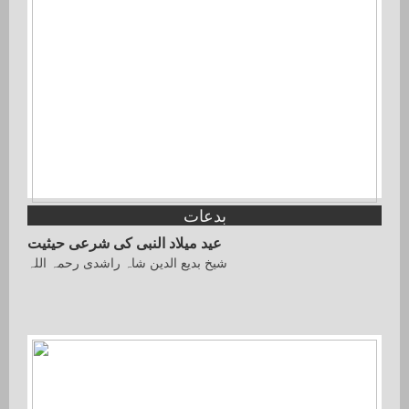
بدعات
عید میلاد النبی کی شرعی حیثیت
شیخ بدیع الدین شاہ راشدی رحمہ اللہ