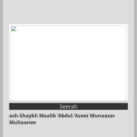
Seerah
ash-Shaykh Maalik ‘Abdul-‘Azeez Munaazar
Multaanee