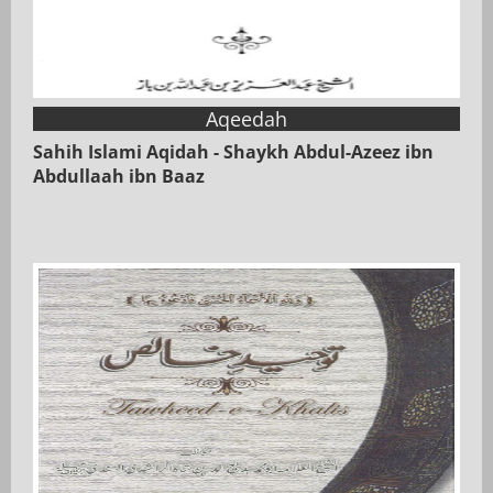
Aqeedah
Sahih Islami Aqidah - Shaykh Abdul-Azeez ibn
Abdullaah ibn Baaz