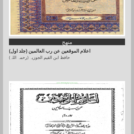
منھج
اعلام الموقعین عن رب العالمین (جلد اول)
حافظ ابن القیم الجوزیہ (رحمہ اللہ)