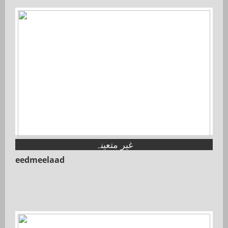
غیر متعینہ
eedmeelaad