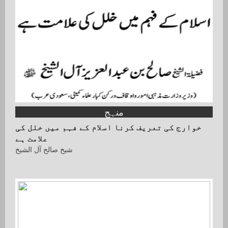
منہج
خوارج کی تعریف کرنا اسلام کے فہم میں خلل کی
علامت ہے
شیخ صالح آل الشیخ