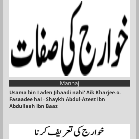
Manhaj
Usama bin Laden Jihaadi nahi' Aik Kharjee-o-
Fasaadee hai - Shaykh Abdul-Azeez ibn
Abdullaah ibn Baaz