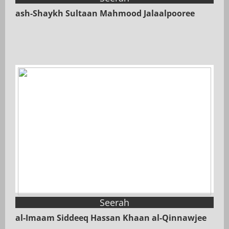
ash-Shaykh Sultaan Mahmood Jalaalpooree
Seerah
al-Imaam Siddeeq Hassan Khaan al-Qinnawjee