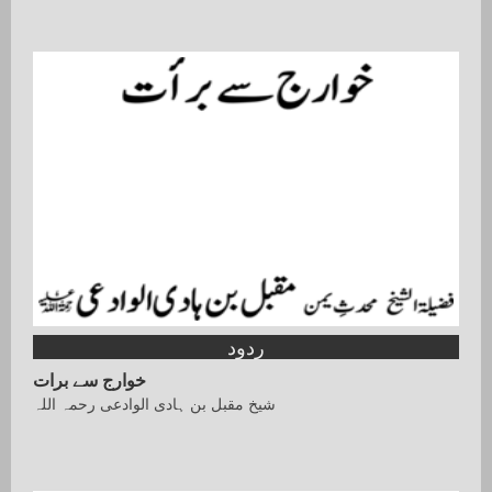
ردود
خوارج سے برات
شیخ مقبل بن ہادی الوادعی رحمہ اللہ