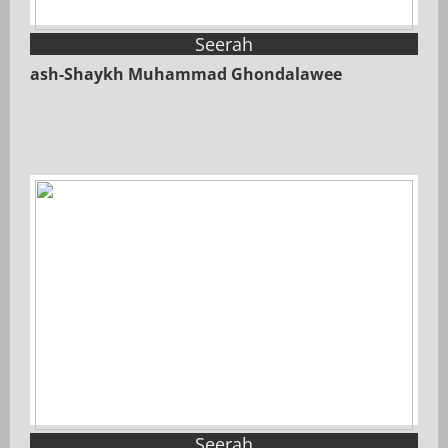
Seerah
ash-Shaykh Muhammad Ghondalawee
Seerah