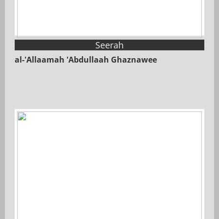
Seerah
al-'Allaamah 'Abdullaah Ghaznawee