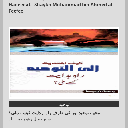
Haqeeqat - Shaykh Muhammad bin Ahmed al-
Feefee
توحید
مجھے توحید اور کی طرف راہ ہدایت کیسے ملی؟
شیخ جمیل زینو رحمہ اللہ