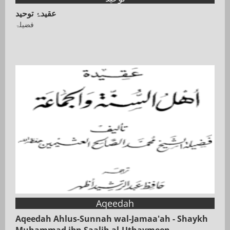
عقیدۂ توحید
فضیلۃ
Aqeedah
Aqeedah Ahlus-Sunnah wal-Jamaa'ah - Shaykh