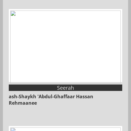
Seerah
ash-Shaykh 'Abdul-Ghaffaar Hassan
Rehmaanee