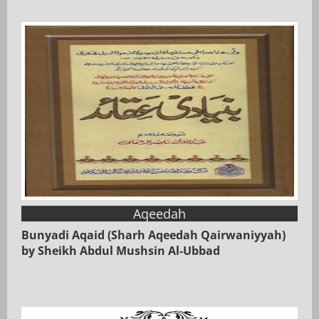
Aqeedah
Bunyadi Aqaid (Sharh Aqeedah Qairwaniyyah)
by Sheikh Abdul Mushsin Al-Ubbad