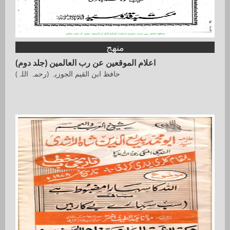
منھج
اعلام الموقعین عن رب العالمین (جلد دوم)
حافظ ابن القیم الجوزیہ (رحمہ اللہ)