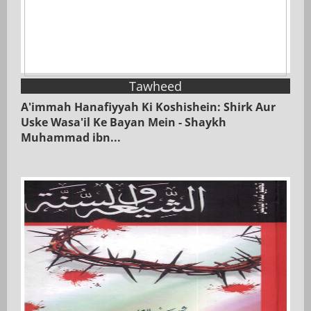
Tawheed
A'immah Hanafiyyah Ki Koshishein: Shirk Aur
Uske Wasa'il Ke Bayan Mein - Shaykh
Muhammad ibn...