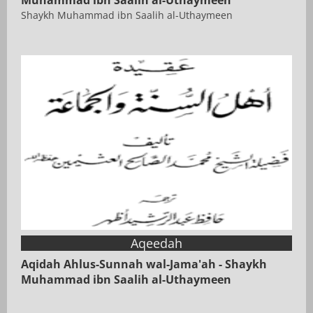
Muhammad ibn Saalih al-Uthaymeen
Shaykh Muhammad ibn Saalih al-Uthaymeen
Aqeedah
Aqidah Ahlus-Sunnah wal-Jama'ah - Shaykh
Muhammad ibn Saalih al-Uthaymeen