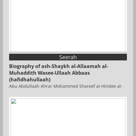
Seerah
Biography of ash-Shaykh al-Allaamah al-
Muhaddith Wasee-Ullaah Abbaas
(hafidhahullaah)
Abu Abdullaah Ahrar Mohammed Shareef al-Hindee al-
Kanadee