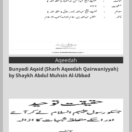
Aqeedah
Bunyadi Aqaid (Sharh Aqeedah Qairwaniyyah)
by Shaykh Abdul Muhsin Al-Ubbad