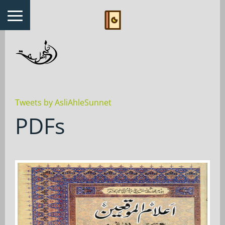
Tweets by AsliAhleSunnet
PDFs