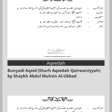
Aqeedah
Bunyadi Aqaid (Sharh Aqeedah Qairwaniyyah)
by Shaykh Abdul Muhsin Al-Ubbad