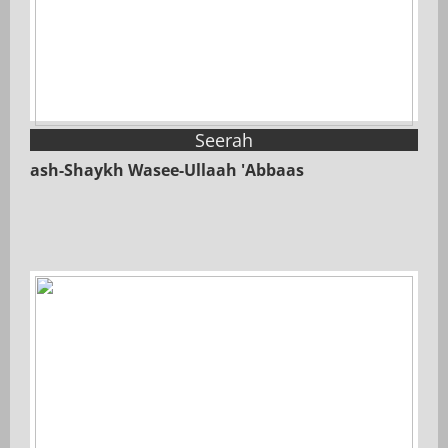
Seerah
ash-Shaykh Wasee-Ullaah 'Abbaas