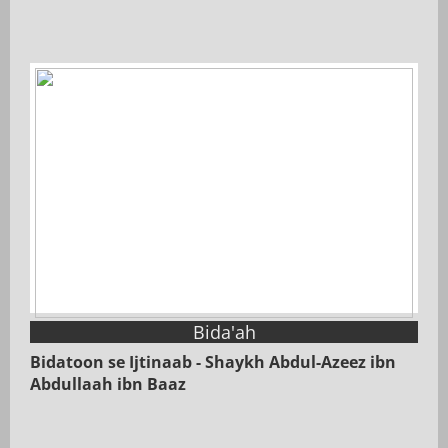
Bida'ah
Bidatoon se Ijtinaab - Shaykh Abdul-Azeez ibn
Abdullaah ibn Baaz